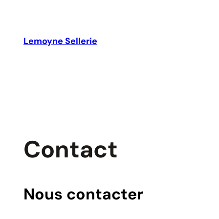
Skip
to
content
Lemoyne Sellerie
Contact
Nous contacter